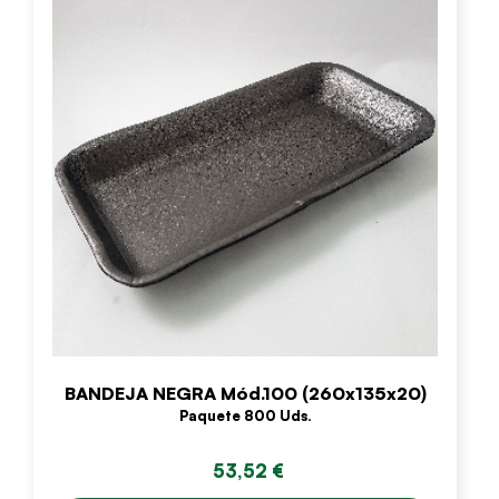
BANDEJA NEGRA Mód.100 (260x135x20)
Paquete 800 Uds.
53,52 €