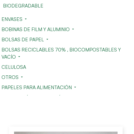
BIODEGRADABLE
ENVASES
BOBINAS DE FILM Y ALUMINIO
BOLSAS DE PAPEL
BOLSAS RECICLABLES 70% , BIOCOMPOSTABLES Y
VACÍO
CELULOSA
OTROS
PAPELES PARA ALIMENTACIÓN
SACOS Y LÁMINAS DE PLÁSTICO TRANSPARENTES
BOLSAS TNT NO TEJIDO
BOLSAS Y ENVASES BIODEGRADABLES