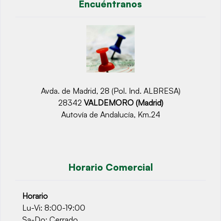
Encuéntranos
Avda. de Madrid, 28 (Pol. Ind. ALBRESA)
28342
VALDEMORO (Madrid)
Autovía de Andalucía, Km.24
Horario Comercial
Horario
Lu-Vi: 8:00-19:00
Sa-Do: Cerrado