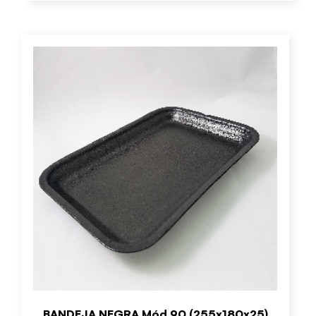
BANDEJA NEGRA Mód.90 (255x180x25)