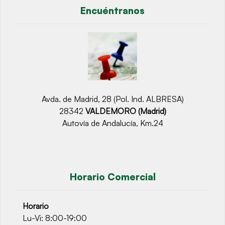
Encuéntranos
Avda. de Madrid, 28 (Pol. Ind. ALBRESA)
28342
VALDEMORO (Madrid)
Autovía de Andalucía, Km.24
Horario Comercial
Horario
Lu-Vi: 8:00-19:00