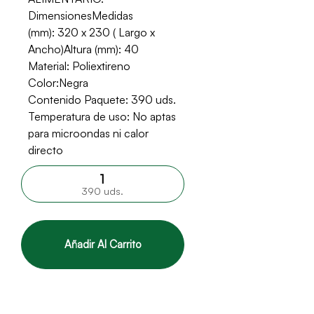
DimensionesMedidas
(mm): 320 x 230 ( Largo x
Ancho)Altura (mm): 40
Material: Poliextireno
Color:Negra
Contenido Paquete: 390 uds.
Temperatura de uso: No aptas
para microondas ni calor
directo
390 uds.
Añadir Al Carrito