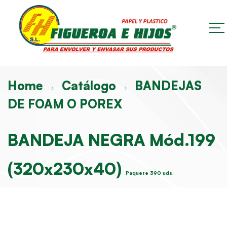
Home
Catálogo
BANDEJAS
DE FOAM O POREX
BANDEJA NEGRA Mód.199
(320x230x40)
Paquete 390 uds.