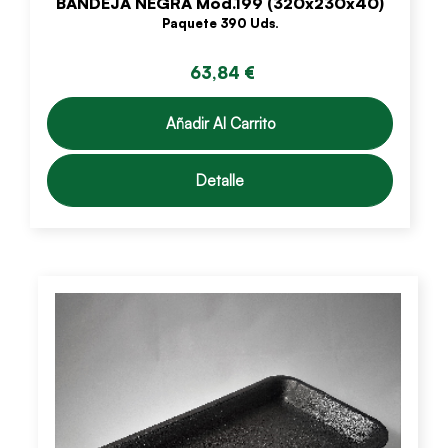
BANDEJA NEGRA Mód.199 (320x230x40)
Paquete 390 Uds.
63,84 €
Añadir Al Carrito
Detalle