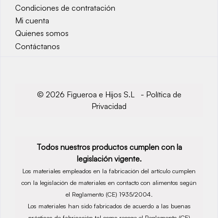
Condiciones de contratación
Mi cuenta
Quienes somos
Contáctanos
© 2026 Figueroa e Hijos S.L -
Política de
Privacidad
Todos nuestros productos cumplen con la
legislación vigente.
Los materiales empleados en la fabricación del artículo cumplen
con la legislación de materiales en contacto con alimentos según
el Reglamento (CE) 1935/2004.
Los materiales han sido fabricados de acuerdo a las buenas
prácticas de fabricación tal como recoge el Reglamento (CE)