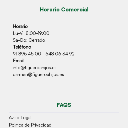
Horario Comercial
Horario
Lu-Vi: 8:00-19:00
Sa-Do: Cerrado
Teléfono
91 895 45 00 - 648 06 34 92
Email
info@figueroahijos.es
carmen@figueroahijos.es
FAQS
Aviso Legal
Política de Privacidad