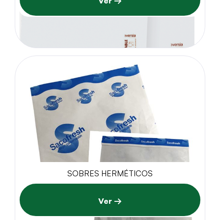
Ver →
SOBRES HERMÉTICOS
Ver →