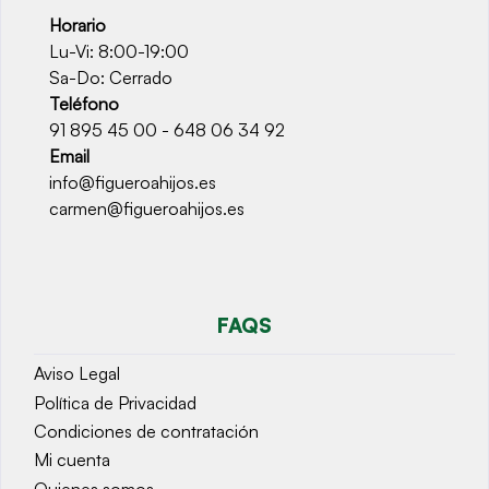
Horario
Lu-Vi: 8:00-19:00
Sa-Do: Cerrado
Teléfono
91 895 45 00 - 648 06 34 92
Email
info@figueroahijos.es
carmen@figueroahijos.es
FAQS
Aviso Legal
Política de Privacidad
Condiciones de contratación
Mi cuenta
Quienes somos