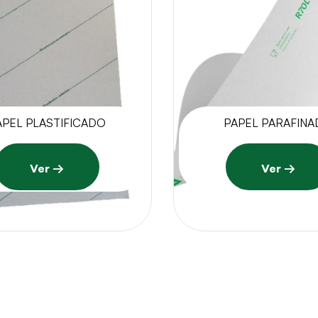
APEL PLASTIFICADO
PAPEL PARAFIN
Ver →
Ver →