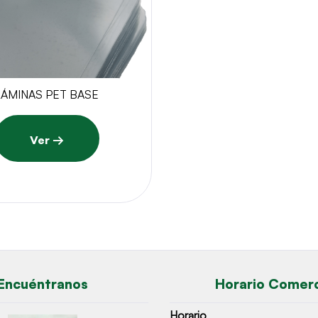
LÁMINAS PET BASE
Ver →
Encuéntranos
Horario Comerc
Horario