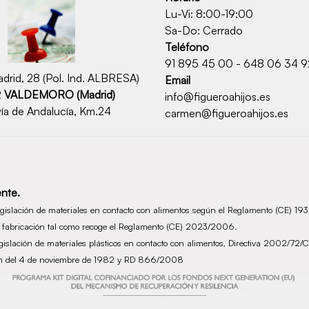
Lu-Vi: 8:00-19:00
Sa-Do: Cerrado
Teléfono
91 895 45 00 - 648 06 34 9
drid, 28 (Pol. Ind. ALBRESA)
Email
2
VALDEMORO (Madrid)
info@figueroahijos.es
ía de Andalucía, Km.24
carmen@figueroahijos.es
nte.
legislación de materiales en contacto con alimentos según el Reglamento (CE) 1
de fabricación tal como recoge el Reglamento (CE) 2023/2006.
legislación de materiales plásticos en contacto con alimentos, Directiva 2002/
ción del 4 de noviembre de 1982 y RD 866/2008