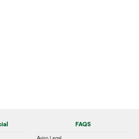
ial
FAQS
Aviso Legal