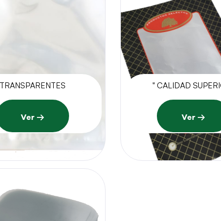
TRANSPARENTES
" CALIDAD SUPER
Ver →
Ver →