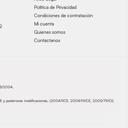
Política de Privacidad
Condiciones de contratación
Mi cuenta
2
Quienes somos
Contáctanos
935/2004.
72/CE y posteriores modificaciones, (2004/1/CE, 2004/19/CE, 2005/79/CE,