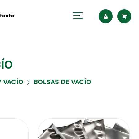
tacto
CÍO
Y VACÍO
BOLSAS DE VACÍO