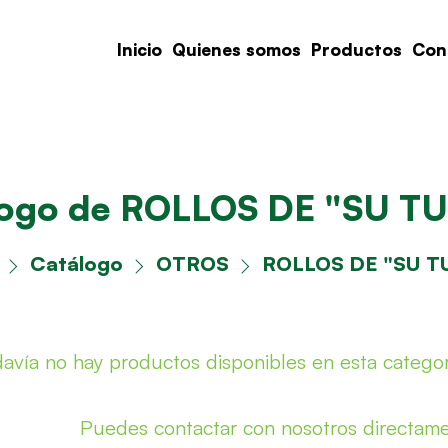
Inicio
Quienes somos
Productos
Con
logo de ROLLOS DE "SU T
Catálogo
OTROS
ROLLOS DE "SU 
avía no hay productos disponibles en esta categor
Puedes contactar con nosotros directam