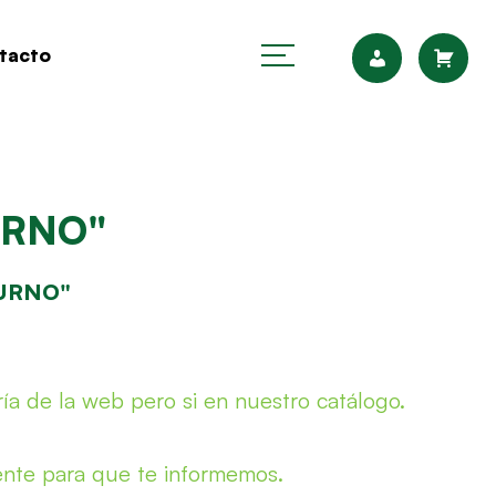
tacto
URNO"
TURNO"
ía de la web pero si en nuestro catálogo.
ente para que te informemos.