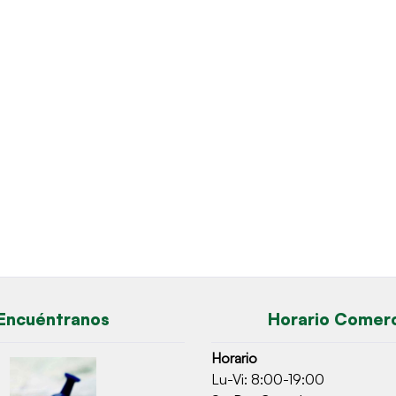
Encuéntranos
Horario Comerc
Horario
Lu-Vi: 8:00-19:00