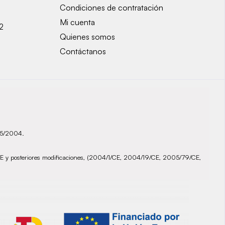
Condiciones de contratación
Mi cuenta
2
Quienes somos
Contáctanos
935/2004.
72/CE y posteriores modificaciones, (2004/1/CE, 2004/19/CE, 2005/79/CE,