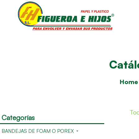
Catá
Home
Tod
Categorías
BANDEJAS DE FOAM O POREX