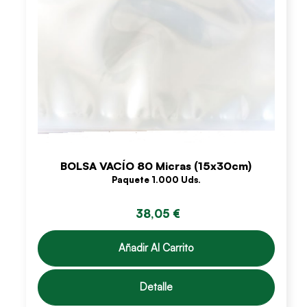
BOLSA VACÍO 80 Micras (15x30cm)
Paquete 1.000 Uds.
38,05 €
Añadir Al Carrito
Detalle