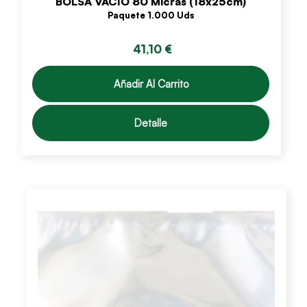
BOLSA VACÍO 80 Micras (18x25cm)
Paquete 1.000 Uds
41,10 €
Añadir Al Carrito
Detalle