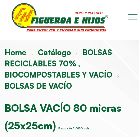
Home
Catálogo
BOLSAS
RECICLABLES 70% ,
BIOCOMPOSTABLES Y VACÍO
BOLSAS DE VACÍO
BOLSA VACÍO 80 micras
(25x25cm)
Paquete 1.000 uds