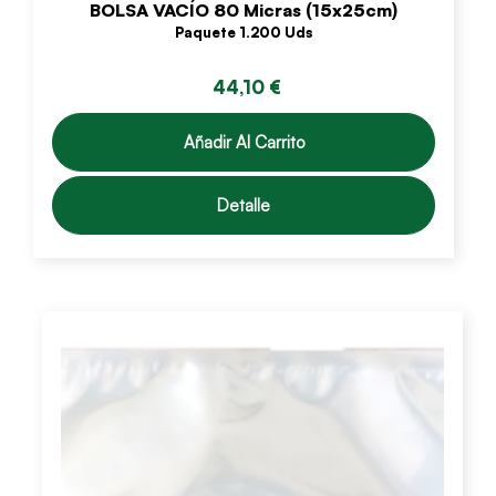
BOLSA VACÍO 80 Micras (15x25cm)
Paquete 1.200 Uds
44,10 €
Añadir Al Carrito
Detalle