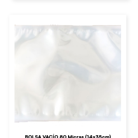
BOLSA VACÍO 80 Micras (14x35cm)