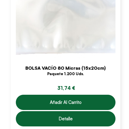
BOLSA VACÍO 80 Micras (15x20cm)
Paquete 1.200 Uds.
31,74 €
Añadir Al Carrito
Detalle