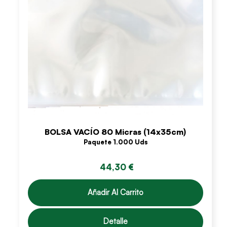
BOLSA VACÍO 80 Micras (14x35cm)
Paquete 1.000 Uds
44,30 €
Añadir Al Carrito
Detalle