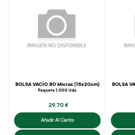
BOLSA VACÍO 80 Micras (15x20cm)
BOLSA VA
Paquete 1.000 Uds.
29,70 €
Añadir Al Carrito