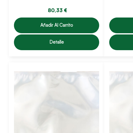
80,33 €
Añadir Al Carrito
Detalle