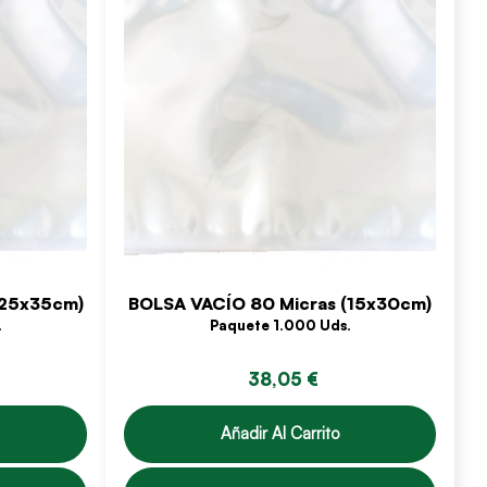
(25x35cm)
BOLSA VACÍO 80 Micras (15x30cm)
.
Paquete 1.000 Uds.
38,05 €
Añadir Al Carrito