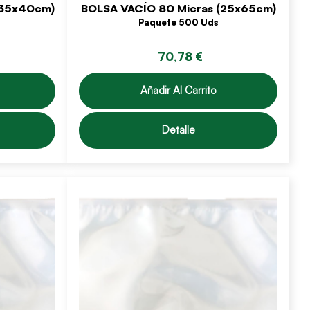
(35x40cm)
BOLSA VACÍO 80 Micras (25x65cm)
Paquete 500 Uds
70,78 €
Añadir Al Carrito
Detalle