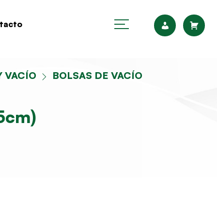
tacto
Y VACÍO
BOLSAS DE VACÍO
5cm)