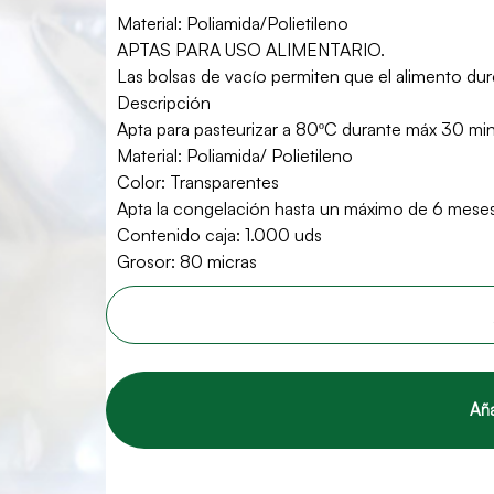
Material: Poliamida/Polietileno
APTAS PARA USO ALIMENTARIO.
Las bolsas de vacío permiten que el alimento du
Descripción
Apta para pasteurizar a 80ºC durante máx 30 min
Material: Poliamida/ Polietileno
Color: Transparentes
Apta la congelación hasta un máximo de 6 mese
Contenido caja: 1.000 uds
Grosor: 80 micras
Aña