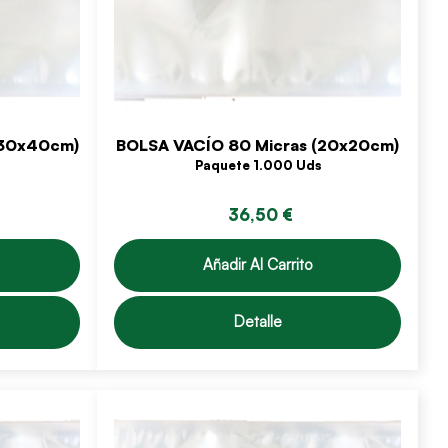
(30x40cm)
BOLSA VACÍO 80 Micras (20x20cm)
Paquete 1.000 Uds
36,50 €
Añadir Al Carrito
Detalle