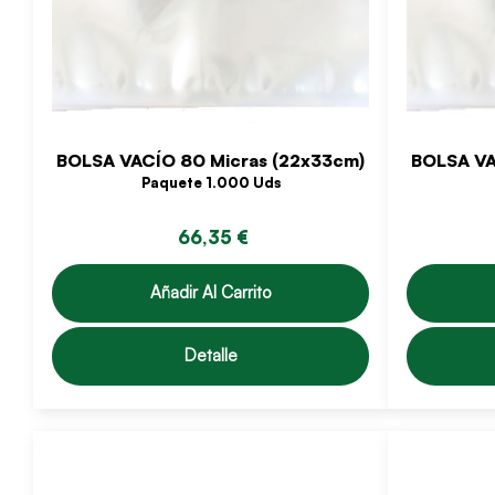
BOLSA VACÍO 80 Micras (22x33cm)
BOLSA VA
Paquete 1.000 Uds
66,35 €
Añadir Al Carrito
Detalle