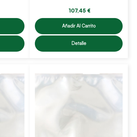
107,45 €
Añadir Al Carrito
Detalle