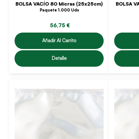
BOLSA VACÍO 80 Micras (25x25cm)
BOLSA VA
Paquete 1.000 Uds
56,75 €
Añadir Al Carrito
Detalle