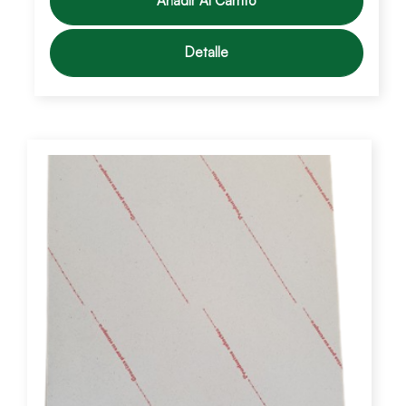
Añadir Al Carrito
Detalle