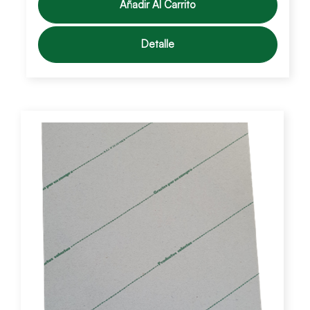
Añadir Al Carrito
Detalle