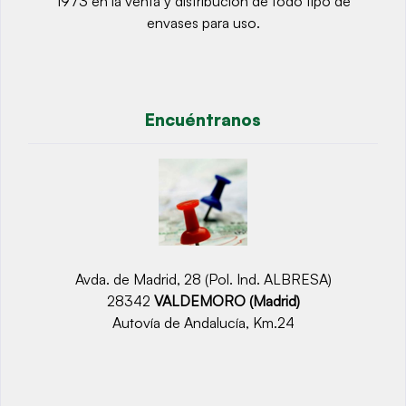
1973 en la venta y distribución de todo tipo de
envases para uso.
Encuéntranos
Avda. de Madrid, 28 (Pol. Ind. ALBRESA)
28342
VALDEMORO (Madrid)
Autovía de Andalucía, Km.24