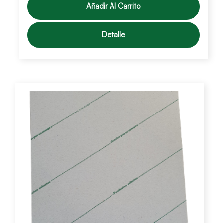
Añadir Al Carrito
Detalle