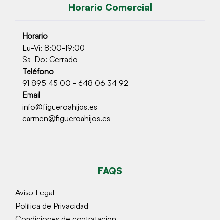
Horario Comercial
Horario
Lu-Vi: 8:00-19:00
Sa-Do: Cerrado
Teléfono
91 895 45 00 - 648 06 34 92
Email
info@figueroahijos.es
carmen@figueroahijos.es
FAQS
Aviso Legal
Política de Privacidad
Condiciones de contratación