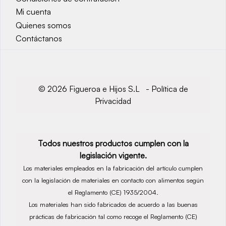
Mi cuenta
Quienes somos
Contáctanos
© 2026 Figueroa e Hijos S.L -
Política de
Privacidad
Todos nuestros productos cumplen con la
legislación vigente.
Los materiales empleados en la fabricación del artículo cumplen
con la legislación de materiales en contacto con alimentos según
el Reglamento (CE) 1935/2004.
Los materiales han sido fabricados de acuerdo a las buenas
prácticas de fabricación tal como recoge el Reglamento (CE)