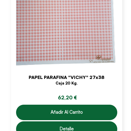
PAPEL PARAFINA "VICHY" 27x38
Caja 20 Kg.
62,20 €
Añadir Al Carrito
Detalle