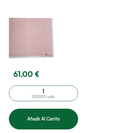
61,00 €
20000 uds.
Añadir Al Carrito