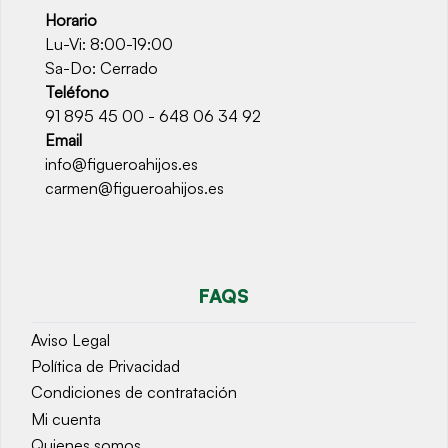
Horario
Lu-Vi: 8:00-19:00
Sa-Do: Cerrado
Teléfono
91 895 45 00 - 648 06 34 92
Email
info@figueroahijos.es
carmen@figueroahijos.es
FAQS
Aviso Legal
Política de Privacidad
Condiciones de contratación
Mi cuenta
Quienes somos