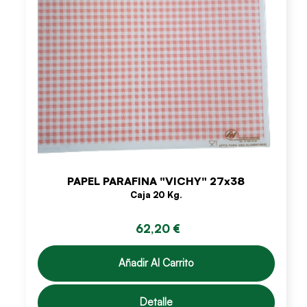
PAPEL PARAFINA "VICHY" 27x38
Caja 20 Kg.
62,20 €
Añadir Al Carrito
Detalle