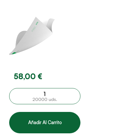
58,00 €
20000 uds.
Añadir Al Carrito