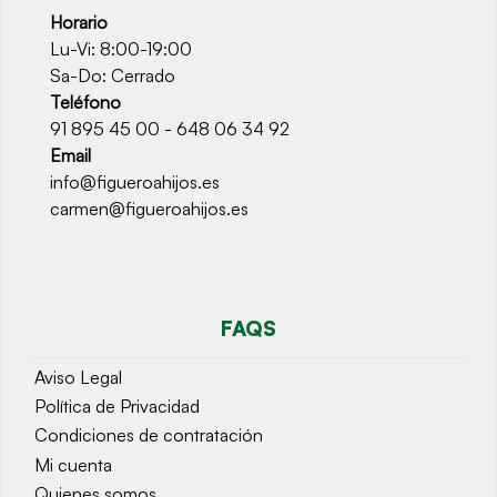
Horario
Lu-Vi: 8:00-19:00
Sa-Do: Cerrado
Teléfono
91 895 45 00 - 648 06 34 92
Email
info@figueroahijos.es
carmen@figueroahijos.es
FAQS
Aviso Legal
Política de Privacidad
Condiciones de contratación
Mi cuenta
Quienes somos