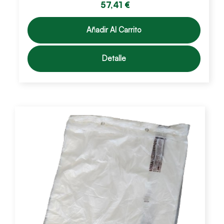
57,41 €
Añadir Al Carrito
Detalle