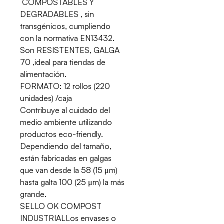
COMPOSTABLES Y
DEGRADABLES , sin
transgénicos, cumpliendo
con la normativa EN13432.
Son RESISTENTES, GALGA
70 ,ideal para tiendas de
alimentación.
FORMATO: 12 rollos (220
unidades) /caja
Contribuye al cuidado del
medio ambiente utilizando
productos eco-friendly.
Dependiendo del tamaño,
están fabricadas en galgas
que van desde la 58 (15 μm)
hasta galta 100 (25 μm) la más
grande.
SELLO OK COMPOST
INDUSTRIALLos envases o