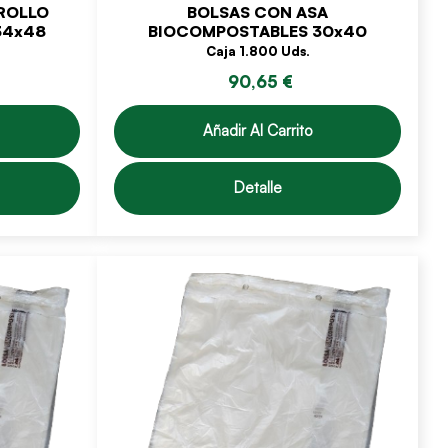
ROLLO
BOLSAS CON ASA
34x48
BIOCOMPOSTABLES 30x40
Caja 1.800 Uds.
90,65 €
Añadir Al Carrito
Detalle