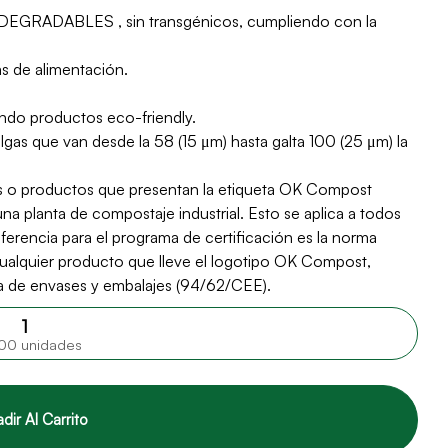
DABLES , sin transgénicos, cumpliendo con la
s de alimentación.
ando productos eco-friendly.
gas que van desde la 58 (15 μm) hasta galta 100 (25 μm) la
productos que presentan la etiqueta OK Compost
na planta de compostaje industrial. Esto se aplica a todos
ferencia para el programa de certificación es la norma
alquier producto que lleve el logotipo OK Compost,
ea de envases y embalajes (94/62/CEE).
00 unidades
dir Al Carrito