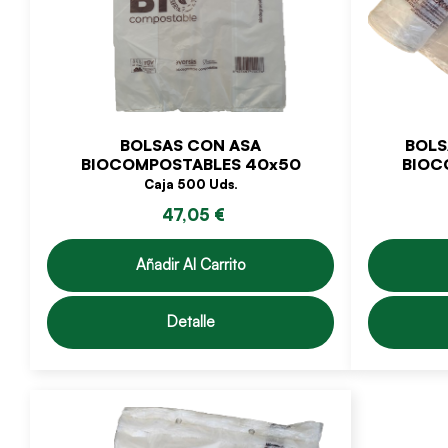
BOLSAS CON ASA
BOLS
BIOCOMPOSTABLES 40x50
BIOC
Caja 500 Uds.
47,05 €
Añadir Al Carrito
Detalle