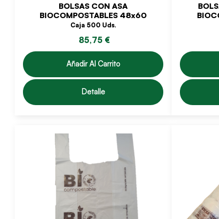
BOLSAS CON ASA
BOLS
BIOCOMPOSTABLES 48x60
BIOC
Caja 500 Uds.
85,75 €
Añadir Al Carrito
Detalle