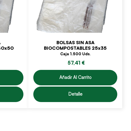
A
BOLSAS SIN ASA
40x50
BIOCOMPOSTABLES 25x35
Caja 1.500 Uds.
57,41 €
Añadir Al Carrito
Detalle