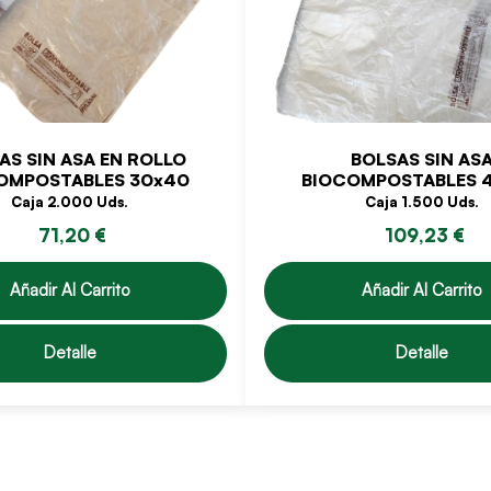
AS SIN ASA EN ROLLO
BOLSAS SIN AS
OMPOSTABLES 30x40
BIOCOMPOSTABLES 
Caja 2.000 Uds.
Caja 1.500 Uds.
71,20 €
109,23 €
Añadir Al Carrito
Añadir Al Carrito
Detalle
Detalle