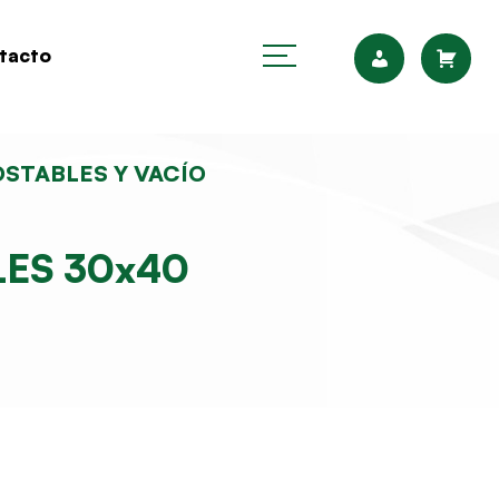
tacto
STABLES Y VACÍO
ES 30x40