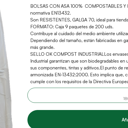
BOLSAS CON ASA 100% COMPOSTABLES Y DEGRA
normativa EN13432.
Son RESISTENTES, GALGA 70, ideal para tienda
FORMATO: Caja 9 paquetes de 200 uds.
Contribuye al cuidado del medio ambiente utiliz
Dependiendo del tamaño, están fabricadas en gal
más grande.
SELLO OK COMPOST INDUSTRIALLos envases o 
Industrial garantizan que son biodegradables en u
sus componentes, tintas y aditivos.El punto de re
armonizada EN-13432:2000. Esto implica que, cu
cumple con los requisitos de la Directiva Europ
18
Aña