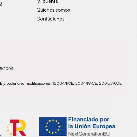
Mi cuenta
2
Quienes somos
Contáctanos
935/2004.
72/CE y posteriores modificaciones, (2004/1/CE, 2004/19/CE, 2005/79/CE,