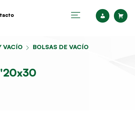
tacto
Y VACÍO
BOLSAS DE VACÍO
"20x30