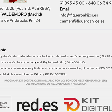
91 895 45 00 - 648 06 34 9
drid, 28 (Pol. Ind. ALBRESA)
Email
2
VALDEMORO (Madrid)
info@figueroahijos.es
ía de Andalucía, Km.24
carmen@figueroahijos.es
nte.
legislación de materiales en contacto con alimentos según el Reglamento (CE) 1
de fabricación tal como recoge el Reglamento (CE) 2023/2006.
legislación de materiales plásticos en contacto con alimentos, Directiva 2002/
ción del 4 de noviembre de 1982 y RD 866/2008