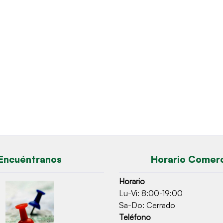
Encuéntranos
Horario Comerc
Horario
Lu-Vi: 8:00-19:00
Sa-Do: Cerrado
Teléfono