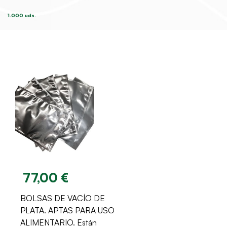
1.000 uds.
77,00 €
BOLSAS DE VACÍO DE
PLATA. APTAS PARA USO
ALIMENTARIO. Están