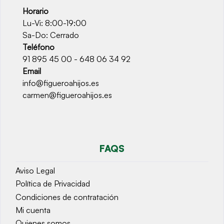
Horario
Lu-Vi: 8:00-19:00
Sa-Do: Cerrado
Teléfono
91 895 45 00 - 648 06 34 92
Email
info@figueroahijos.es
carmen@figueroahijos.es
FAQS
Aviso Legal
Política de Privacidad
Condiciones de contratación
Mi cuenta
Quienes somos