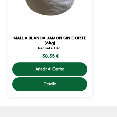
MALLA BLANCA JAMON SIN CORTE
(6kg)
Paquete 1 Ud.
38,35 €
Añadir Al Carrito
Detalle