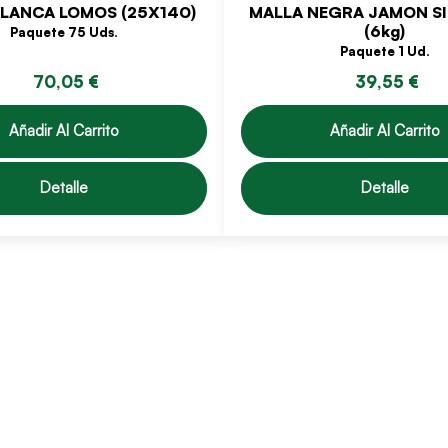
LANCA LOMOS (25X140)
MALLA NEGRA JAMON S
(6kg)
Paquete 75 Uds.
Paquete 1 Ud.
70,05 €
39,55 €
Añadir Al Carrito
Añadir Al Carrito
Detalle
Detalle