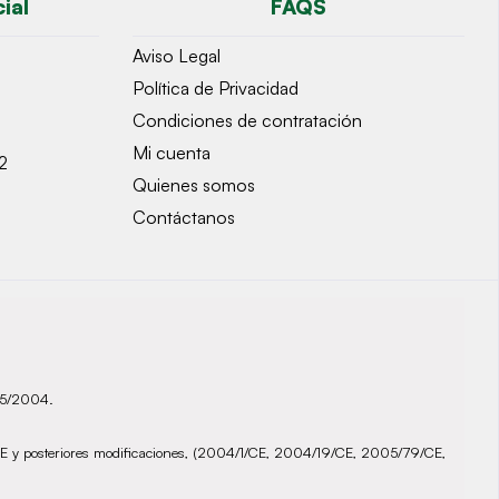
ial
FAQS
Aviso Legal
Política de Privacidad
Condiciones de contratación
Mi cuenta
2
Quienes somos
Contáctanos
935/2004.
72/CE y posteriores modificaciones, (2004/1/CE, 2004/19/CE, 2005/79/CE,