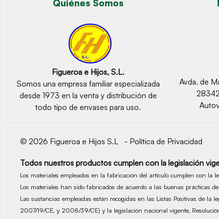
Quiénes Somos
Figueroa e Hijos, S.L.
Avda. de Ma
Somos una empresa familiar especializada
2834
desde 1973 en la venta y distribución de
Autov
todo tipo de envases para uso.
© 2026 Figueroa e Hijos S.L -
Política de Privacidad
Todos nuestros productos cumplen con la legislación vige
Los materiales empleados en la fabricación del artículo cumplen con la 
Los materiales han sido fabricados de acuerdo a las buenas prácticas 
Las sustancias empleadas están recogidas en las Listas Positivas de la 
2007/19/CE, y 2008/39/CE) y la legislación nacional vigente, Resolu