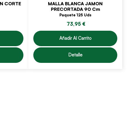
IN CORTE
MALLA BLANCA JAMON
PRECORTADA 90 Cm
Paquete 125 Uds
73,95 €
Añadir Al Carrito
Detalle