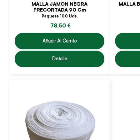
MALLA JAMON NEGRA
MALLA B
PRECORTADA 90 Cm
Paquete 100 Uds.
78,50 €
Añadir Al Carrito
Detalle