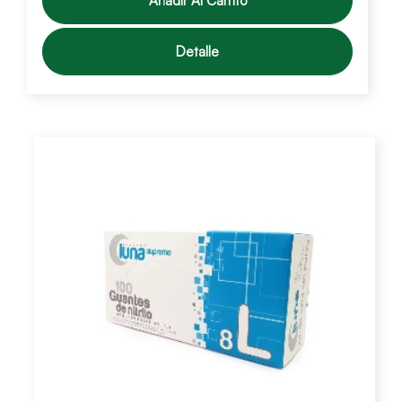
Añadir Al Carrito
Detalle