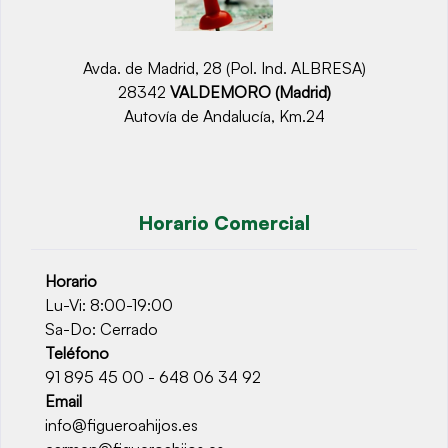
Avda. de Madrid, 28 (Pol. Ind. ALBRESA)
28342
VALDEMORO (Madrid)
Autovía de Andalucía, Km.24
Horario Comercial
Horario
Lu-Vi: 8:00-19:00
Sa-Do: Cerrado
Teléfono
91 895 45 00 - 648 06 34 92
Email
info@figueroahijos.es