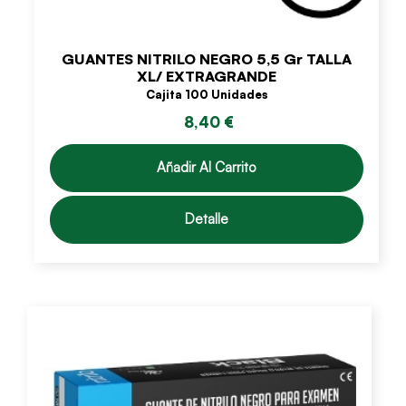
GUANTES NITRILO NEGRO 5,5 Gr TALLA
XL/ EXTRAGRANDE
Cajita 100 Unidades
8,40 €
Añadir Al Carrito
Detalle