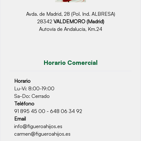
Avda. de Madrid, 28 (Pol. Ind. ALBRESA)
28342
VALDEMORO (Madrid)
Autovía de Andalucía, Km.24
Horario Comercial
Horario
Lu-Vi: 8:00-19:00
Sa-Do: Cerrado
Teléfono
91 895 45 00 - 648 06 34 92
Email
info@figueroahijos.es
carmen@figueroahijos.es