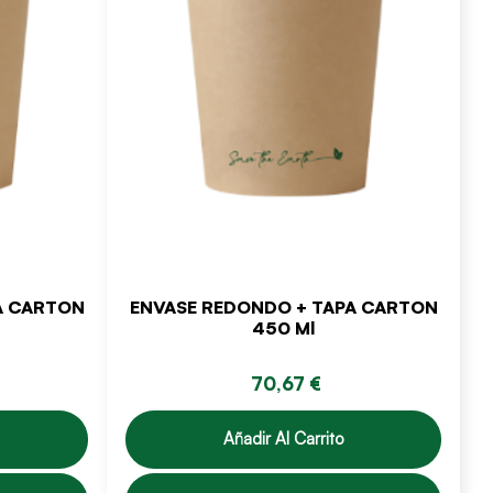
A CARTON
ENVASE REDONDO + TAPA CARTON
450 Ml
70,67 €
Añadir Al Carrito