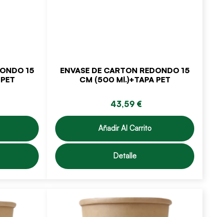
DONDO 15
ENVASE DE CARTON REDONDO 15
 PET
CM (500 Ml.)+TAPA PET
43,59 €
Añadir Al Carrito
Detalle