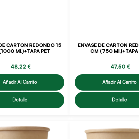
DE CARTON REDONDO 15
ENVASE DE CARTON RE
(1000 Ml.)+TAPA PET
CM (750 Ml.)+TAPA
48,22 €
47,50 €
Añadir Al Carrito
Añadir Al Carrito
Detalle
Detalle