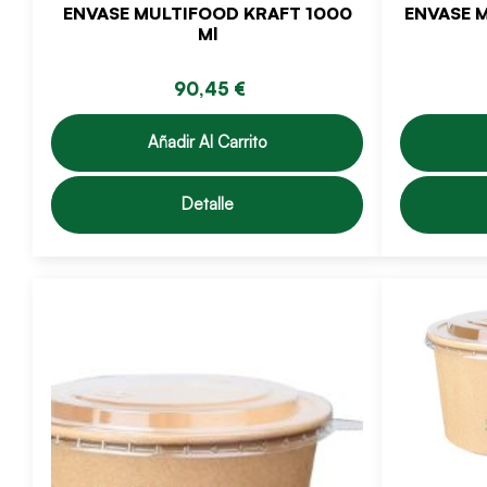
ENVASE MULTIFOOD KRAFT 1000
ENVASE 
Ml
90,45 €
Añadir Al Carrito
Detalle