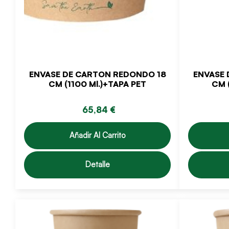
ENVASE DE CARTON REDONDO 18
ENVASE 
CM (1100 Ml.)+TAPA PET
CM 
65,84 €
Añadir Al Carrito
Detalle