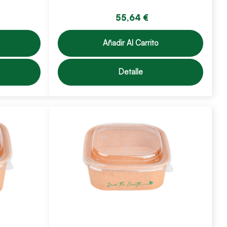
55,64 €
Añadir Al Carrito
Detalle