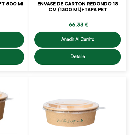
T 500 Ml
ENVASE DE CARTON REDONDO 18
CM (1300 Ml.)+TAPA PET
66,33 €
Añadir Al Carrito
Detalle