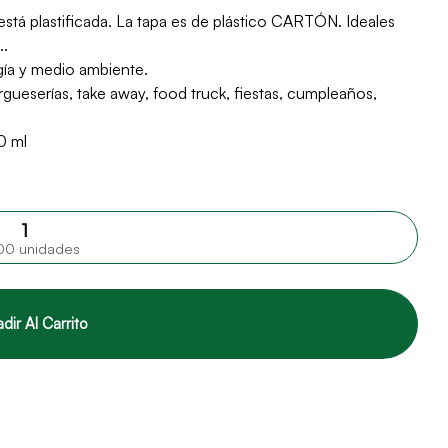
está plastificada. La tapa es de plástico CARTÓN. Ideales
..
gía y medio ambiente.
ueserías, take away, food truck, fiestas, cumpleaños,
0 ml
00 unidades
dir Al Carrito