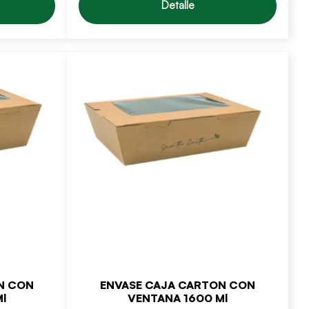
Detalle
N CON
ENVASE CAJA CARTON CON
l
VENTANA 1600 Ml