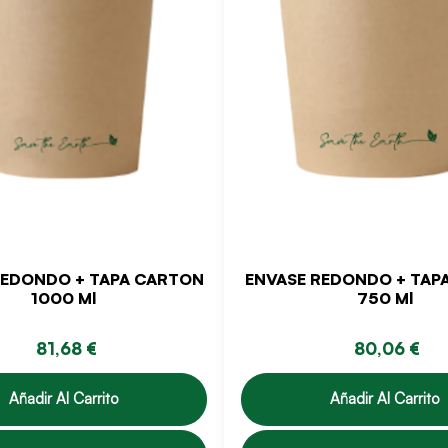
REDONDO + TAPA CARTON
ENVASE REDONDO + TAP
1000 Ml
750 Ml
81,68 €
80,06 €
Añadir Al Carrito
Añadir Al Carrito