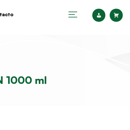
tacto
 1000 ml