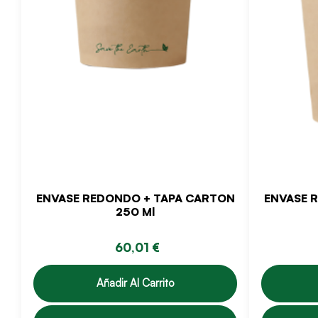
ENVASE REDONDO + TAPA CARTON
ENVASE 
250 Ml
60,01 €
Añadir Al Carrito