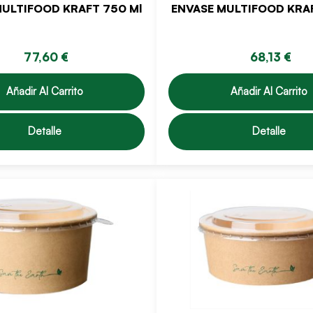
MULTIFOOD KRAFT 750 Ml
ENVASE MULTIFOOD KRAF
77,60 €
68,13 €
Añadir Al Carrito
Añadir Al Carrito
Detalle
Detalle