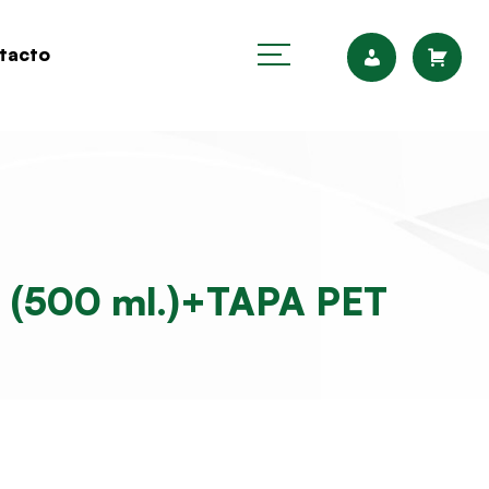
tacto
(500 ml.)+TAPA PET