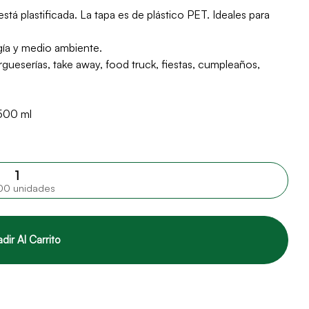
stá plastificada. La tapa es de plástico PET. Ideales para
gía y medio ambiente.
ueserías, take away, food truck, fiestas, cumpleaños,
 500 ml
00 unidades
dir Al Carrito