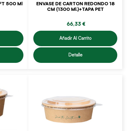
T 500 Ml
ENVASE DE CARTON REDONDO 18
CM (1300 Ml.)+TAPA PET
66,33 €
Añadir Al Carrito
Detalle