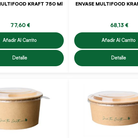
MULTIFOOD KRAFT 750 Ml
ENVASE MULTIFOOD KRAF
77,60 €
68,13 €
Añadir Al Carrito
Añadir Al Carrito
Detalle
Detalle