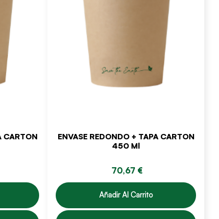
A CARTON
ENVASE REDONDO + TAPA CARTON
450 Ml
70,67 €
Añadir Al Carrito