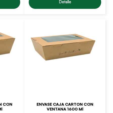
Detalle
N CON
ENVASE CAJA CARTON CON
l
VENTANA 1600 Ml