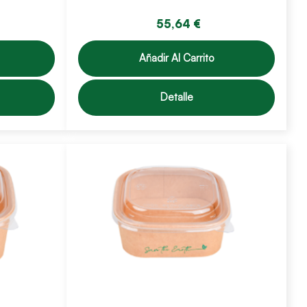
55,64 €
Añadir Al Carrito
Detalle