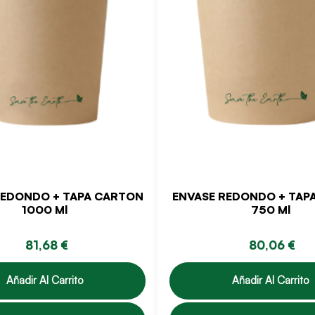
REDONDO + TAPA CARTON
ENVASE REDONDO + TAP
1000 Ml
750 Ml
81,68 €
80,06 €
Añadir Al Carrito
Añadir Al Carrito