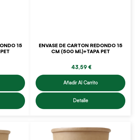
DONDO 15
ENVASE DE CARTON REDONDO 15
 PET
CM (500 Ml.)+TAPA PET
43,59 €
Añadir Al Carrito
Detalle