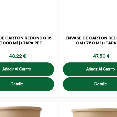
DE CARTON REDONDO 15
ENVASE DE CARTON RE
(1000 Ml.)+TAPA PET
CM (750 Ml.)+TAPA
48,22 €
47,50 €
Añadir Al Carrito
Añadir Al Carrito
Detalle
Detalle