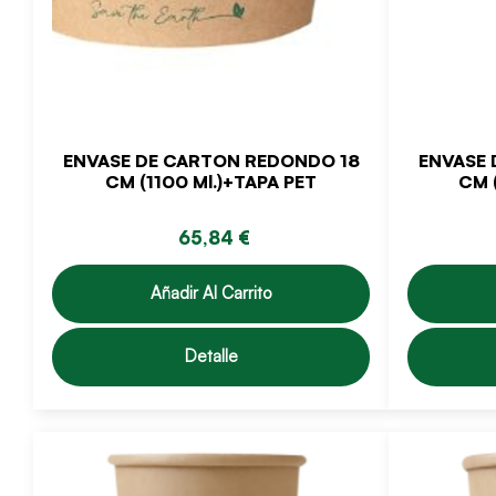
ENVASE DE CARTON REDONDO 18
ENVASE 
CM (1100 Ml.)+TAPA PET
CM 
65,84 €
Añadir Al Carrito
Detalle