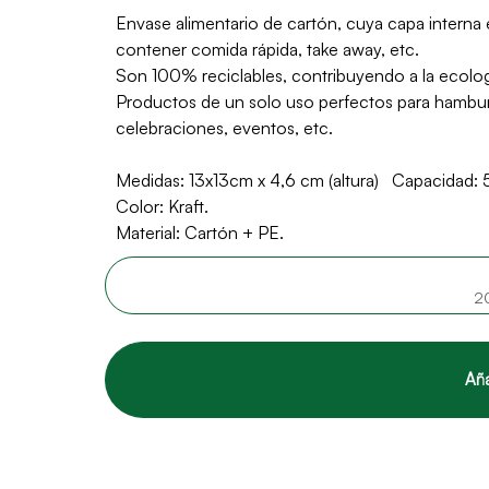
Envase alimentario de cartón, cuya capa interna e
contener comida rápida, take away, etc.
Son 100% reciclables, contribuyendo a la ecolo
Productos de un solo uso perfectos para hamburg
celebraciones, eventos, etc.
Medidas: 13x13cm x 4,6 cm (altura) Capacidad:
Color: Kraft.
Material: Cartón + PE.
2
Aña