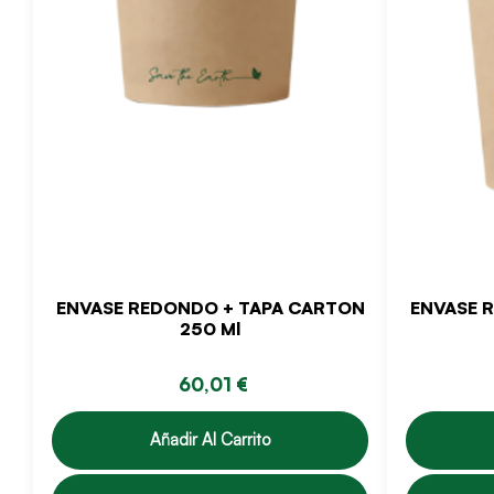
ENVASE REDONDO + TAPA CARTON
ENVASE 
250 Ml
60,01 €
Añadir Al Carrito