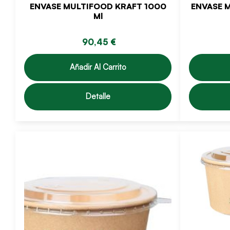
ENVASE MULTIFOOD KRAFT 1000
ENVASE 
Ml
90,45 €
Añadir Al Carrito
Detalle