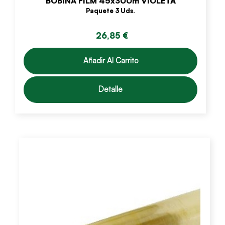
BOBINA FILM 45x300m VIOLETA
Paquete 3 Uds.
26,85 €
Añadir Al Carrito
Detalle