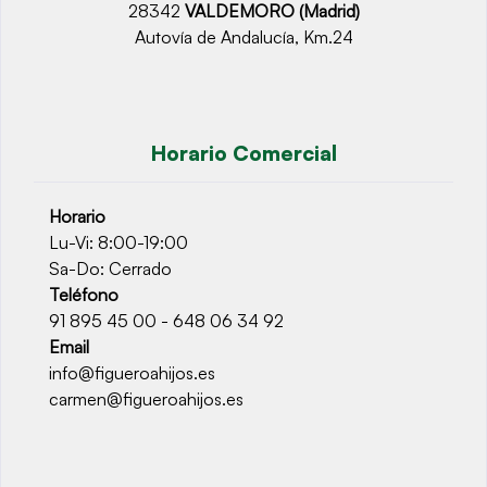
28342
VALDEMORO (Madrid)
Autovía de Andalucía, Km.24
Horario Comercial
Horario
Lu-Vi: 8:00-19:00
Sa-Do: Cerrado
Teléfono
91 895 45 00 - 648 06 34 92
Email
info@figueroahijos.es
carmen@figueroahijos.es