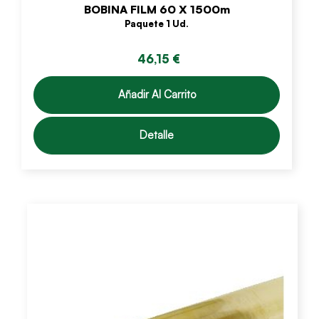
BOBINA FILM 60 X 1500m
Paquete 1 Ud.
46,15 €
Añadir Al Carrito
Detalle