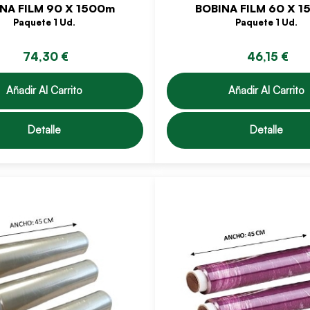
NA FILM 90 X 1500m
BOBINA FILM 60 X 
Paquete 1 Ud.
Paquete 1 Ud.
74,30 €
46,15 €
Añadir Al Carrito
Añadir Al Carrito
Detalle
Detalle