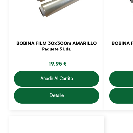
BOBINA FILM 30x300m AMARILLO
BOBINA 
Paquete 3 Uds.
19,95 €
Añadir Al Carrito
Detalle