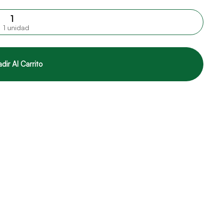
1 unidad
dir Al Carrito