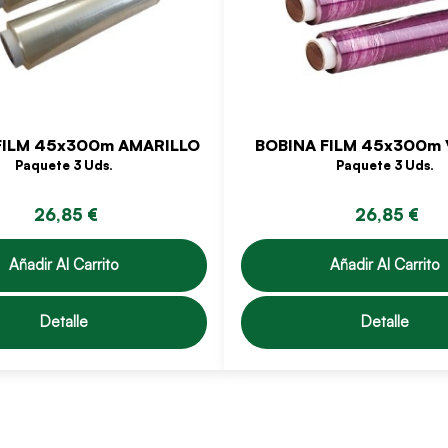
FILM 45x300m AMARILLO
BOBINA FILM 45x300m 
Paquete 3 Uds.
Paquete 3 Uds.
26,85 €
26,85 €
Añadir Al Carrito
Añadir Al Carrito
Detalle
Detalle