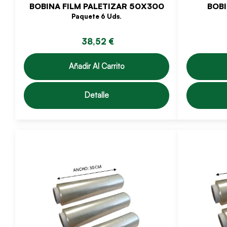
BOBINA FILM PALETIZAR 50X300
BOBI
Paquete 6 Uds.
38,52 €
Añadir Al Carrito
Detalle