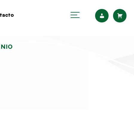
tacto
INIO