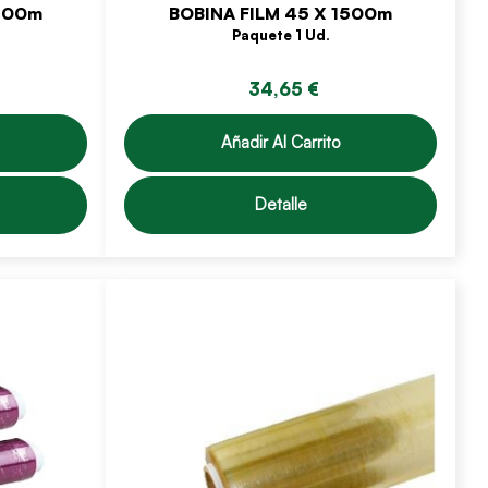
1500m
BOBINA FILM 45 X 1500m
Paquete 1 Ud.
34,65 €
Añadir Al Carrito
Detalle