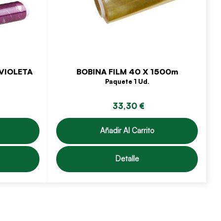
VIOLETA
BOBINA FILM 40 X 1500m
Paquete 1 Ud.
33,30 €
Añadir Al Carrito
Detalle