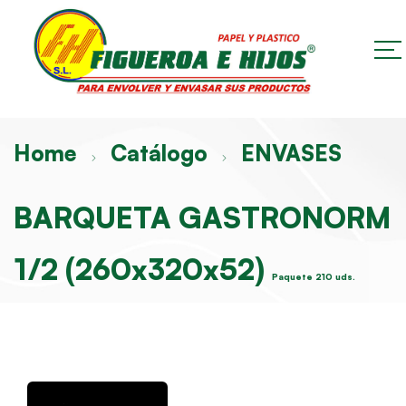
Home
Catálogo
ENVASES
BARQUETA GASTRONORM
1/2 (260x320x52)
Paquete 210 uds.