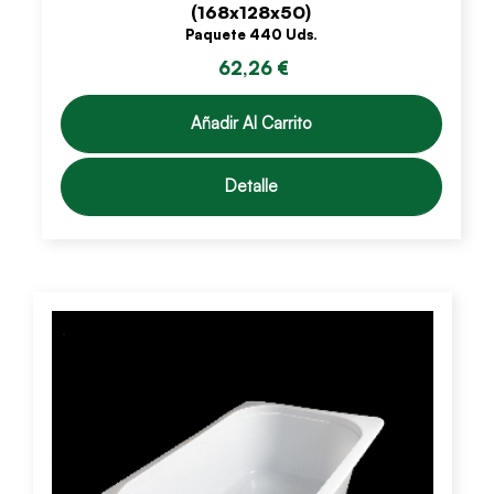
(168x128x50)
Paquete 440 Uds.
62,26 €
Añadir Al Carrito
Detalle