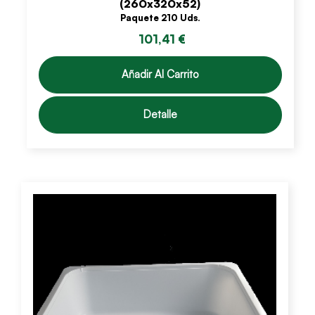
(260x320x52)
Paquete 210 Uds.
101,41 €
Añadir Al Carrito
Detalle