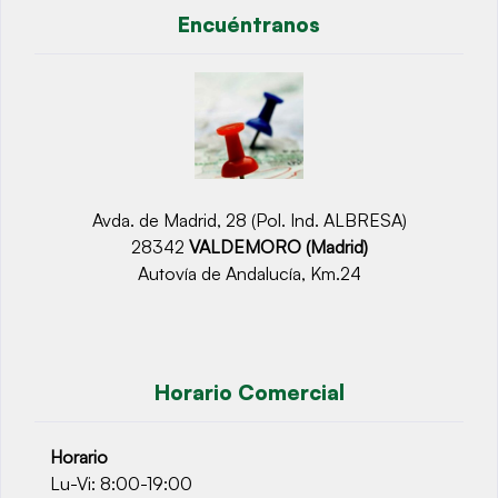
Encuéntranos
Avda. de Madrid, 28 (Pol. Ind. ALBRESA)
28342
VALDEMORO (Madrid)
Autovía de Andalucía, Km.24
Horario Comercial
Horario
Lu-Vi: 8:00-19:00