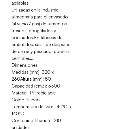
apilables.
Utilizadas en la industria
alimentaria para el envasado
(al vacio / gas) de alimentos
frescos, congelados y
cocinados.En fábricas de
embutidos, salas de despiece
de carne y pescado, cocinas
centrales…
Dimensiones
Medidas (mm): 320 x
260Altura (mm): 50
Capacidad (cm3): 3300
Material: PP reciclable
Color: Blanco
Temperatura de uso: -40ºC a
140ºC
Contenido Paquete: 210
unidades