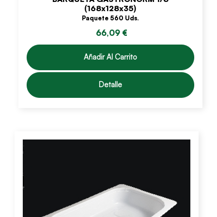
(168x128x35)
Paquete 560 Uds.
66,09 €
Añadir Al Carrito
Detalle