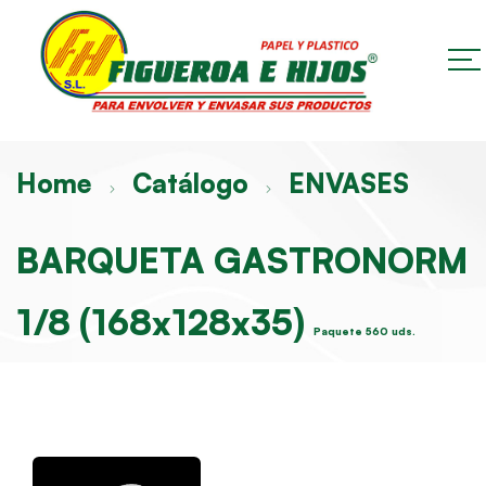
Home
Catálogo
ENVASES
BARQUETA GASTRONORM
1/8 (168x128x35)
Paquete 560 uds.