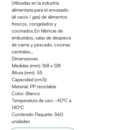
Utilizadas en la industria
alimentaria para el envasado
(al vacio / gas) de alimentos
frescos, congelados y
cocinados.En fábricas de
embutidos, salas de despiece
de carne y pescado, cocinas
centrales…
Dimensiones
Medidas (mm): 168 x 128
Altura (mm): 35
Capacidad (cm3):
Material: PP reciclable
Color: Blanco
Temperatura de uso: -40ºC a
140ºC
Contenido Paquete: 560
unidades