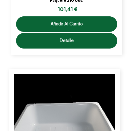
Paquete 210 Uds.
101,41 €
Añadir Al Carrito
Detalle