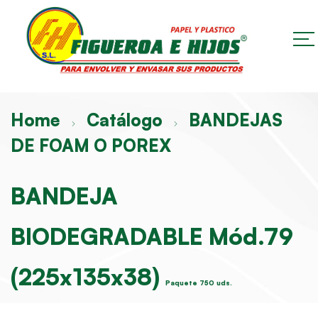
Home
Catálogo
BANDEJAS
DE FOAM O POREX
BANDEJA
BIODEGRADABLE Mód.79
(225x135x38)
Paquete 750 uds.