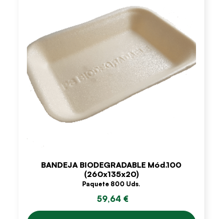
BANDEJA BIODEGRADABLE Mód.100
(260x135x20)
Paquete 800 Uds.
59,64 €