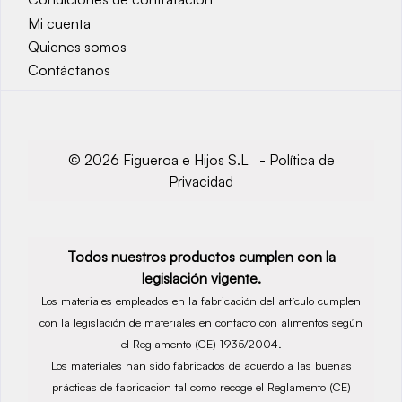
Mi cuenta
Quienes somos
Contáctanos
© 2026 Figueroa e Hijos S.L -
Política de
Privacidad
Todos nuestros productos cumplen con la
legislación vigente.
Los materiales empleados en la fabricación del artículo cumplen
con la legislación de materiales en contacto con alimentos según
el Reglamento (CE) 1935/2004.
Los materiales han sido fabricados de acuerdo a las buenas
prácticas de fabricación tal como recoge el Reglamento (CE)