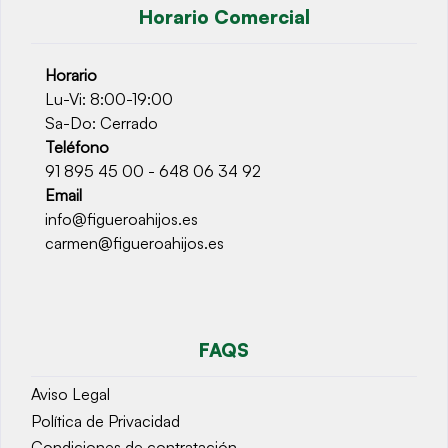
Horario Comercial
Horario
Lu-Vi: 8:00-19:00
Sa-Do: Cerrado
Teléfono
91 895 45 00 - 648 06 34 92
Email
info@figueroahijos.es
carmen@figueroahijos.es
FAQS
Aviso Legal
Política de Privacidad
Condiciones de contratación