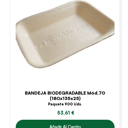
BANDEJA BIODEGRADABLE Mód.70
(180x135x25)
Paquete 900 Uds.
53,61 €
Añadir Al Carrito