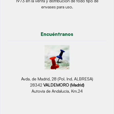
1973 en la venta y distribución de todo tipo de
envases para uso.
Encuéntranos
Avda. de Madrid, 28 (Pol. Ind. ALBRESA)
28342
VALDEMORO (Madrid)
Autovía de Andalucía, Km.24