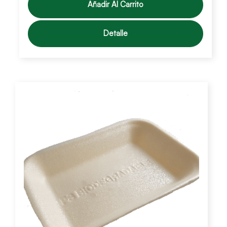
Añadir Al Carrito
Detalle