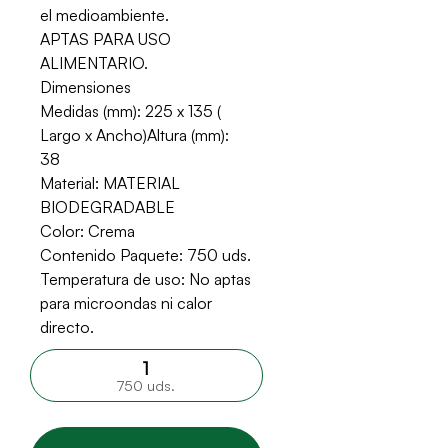
el medioambiente.
APTAS PARA USO
ALIMENTARIO.
Dimensiones
Medidas (mm): 225 x 135 (
Largo x Ancho)Altura (mm):
38
Material: MATERIAL
BIODEGRADABLE
Color: Crema
Contenido Paquete: 750 uds.
Temperatura de uso: No aptas
para microondas ni calor
directo.
750 uds.