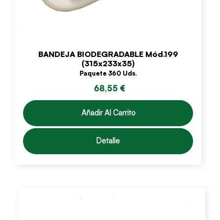
BANDEJA BIODEGRADABLE Mód.199
(315x233x35)
Paquete 360 Uds.
68,55 €
Añadir Al Carrito
Detalle