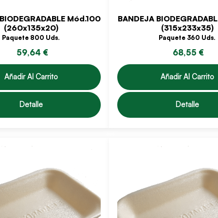
BIODEGRADABLE Mód.100
BANDEJA BIODEGRADABL
(260x135x20)
(315x233x35)
Paquete 800 Uds.
Paquete 360 Uds.
59,64 €
68,55 €
Añadir Al Carrito
Añadir Al Carrito
Detalle
Detalle