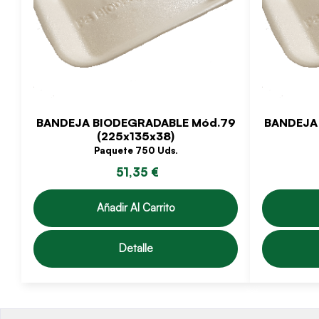
BANDEJA BIODEGRADABLE Mód.79
BANDEJA
(225x135x38)
Paquete 750 Uds.
51,35 €
Añadir Al Carrito
Detalle