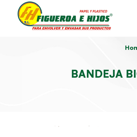
Ho
BANDEJA BI