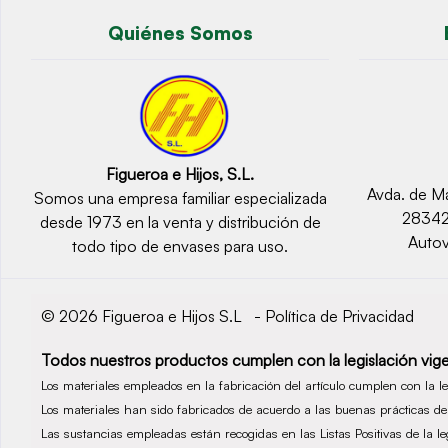
Quiénes Somos
Figueroa e Hijos, S.L.
Avda. de Ma
Somos una empresa familiar especializada
2834
desde 1973 en la venta y distribución de
Autov
todo tipo de envases para uso.
© 2026 Figueroa e Hijos S.L -
Política de Privacidad
Todos nuestros productos cumplen con la legislación vige
Los materiales empleados en la fabricación del artículo cumplen con la 
Los materiales han sido fabricados de acuerdo a las buenas prácticas 
Las sustancias empleadas están recogidas en las Listas Positivas de la 