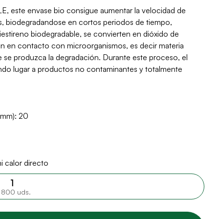
te envase bio consigue aumentar la velocidad de
, biodegradandose en cortos periodos de tiempo,
liestireno biodegradable, se convierten en dióxido de
n en contacto con microorganismos, es decir materia
e se produzca la degradación. Durante este proceso, el
ando lugar a productos no contaminantes y totalmente
(mm): 20
 calor directo
800 uds.