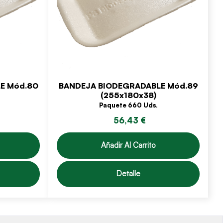
E Mód.80
BANDEJA BIODEGRADABLE Mód.89
(255x180x38)
Paquete 660 Uds.
56,43 €
Añadir Al Carrito
Detalle