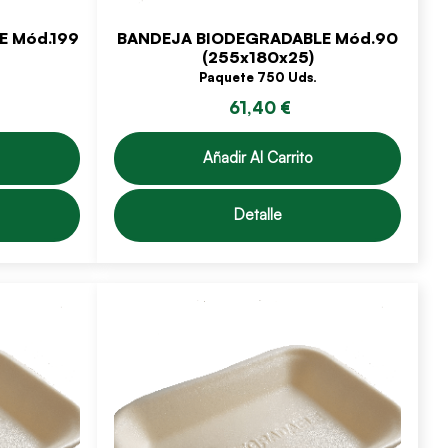
E Mód.199
BANDEJA BIODEGRADABLE Mód.90
(255x180x25)
Paquete 750 Uds.
61,40 €
Añadir Al Carrito
Detalle