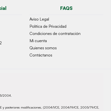
ial
FAQS
Aviso Legal
Política de Privacidad
Condiciones de contratación
Mi cuenta
2
Quienes somos
Contáctanos
935/2004.
72/CE y posteriores modificaciones, (2004/1/CE, 2004/19/CE, 2005/79/CE,