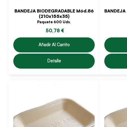
BANDEJA BIODEGRADABLE Mód.86
BANDEJA 
(210x155x35)
Paquete 600 Uds.
50,78 €
Añadir Al Carrito
Detalle