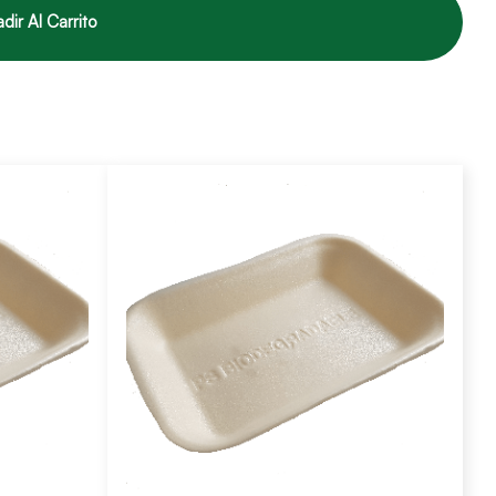
dir Al Carrito