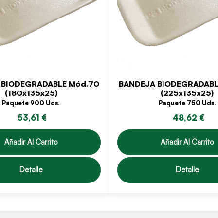
 BIODEGRADABLE Mód.70
BANDEJA BIODEGRADABL
(180x135x25)
(225x135x25)
Paquete 900 Uds.
Paquete 750 Uds.
53,61 €
48,62 €
Añadir Al Carrito
Añadir Al Carrito
Detalle
Detalle