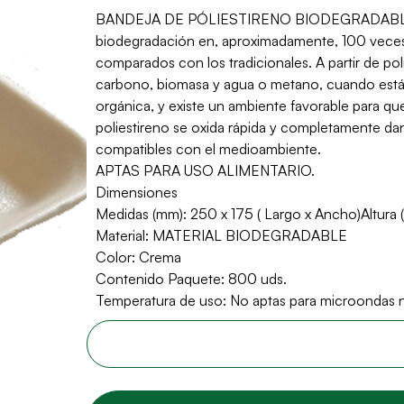
BANDEJA DE PÓLIESTIRENO BIODEGRADABLE, es
biodegradación en, aproximadamente, 100 veces
comparados con los tradicionales. A partir de po
carbono, biomasa y agua o metano, cuando está
orgánica, y existe un ambiente favorable para qu
poliestireno se oxida rápida y completamente d
compatibles con el medioambiente.
APTAS PARA USO ALIMENTARIO.
Dimensiones
Medidas (mm): 250 x 175 ( Largo x Ancho)Altura 
Material: MATERIAL BIODEGRADABLE
Color: Crema
Contenido Paquete: 800 uds.
Temperatura de uso: No aptas para microondas ni