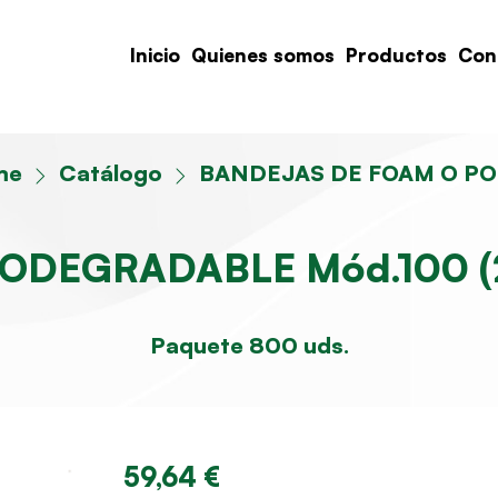
Inicio
Quienes somos
Productos
Con
me
Catálogo
BANDEJAS DE FOAM O P
ODEGRADABLE Mód.100 (
Paquete 800 uds.
59,64 €