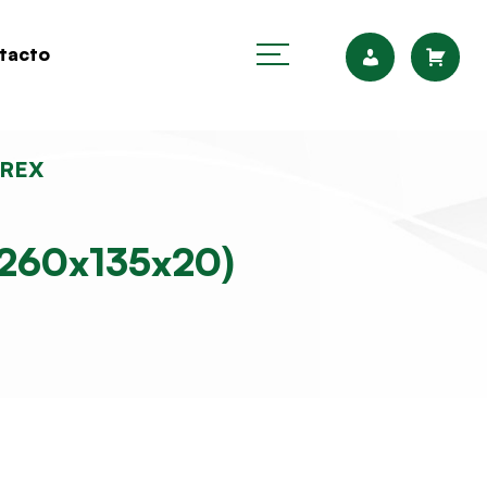
tacto
OREX
260x135x20)