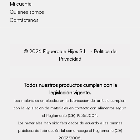
Mi cuenta
Quienes somos
Contáctanos
© 2026 Figueroa e Hijos S.L -
Política de
Privacidad
Todos nuestros productos cumplen con la
legislación vigente.
Los materiales empleados en la fabricación del artículo cumplen
con la legislación de materiales en contacto con alimentos según
el Reglamento (CE) 1935/2004.
Los materiales han sido fabricados de acuerdo a las buenas
prácticas de fabricación tal como recoge el Reglamento (CE)
2023/2006.