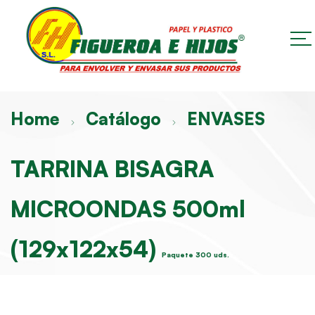
Home
Catálogo
ENVASES
TARRINA BISAGRA
MICROONDAS 500ml
(129x122x54)
Paquete 300 uds.