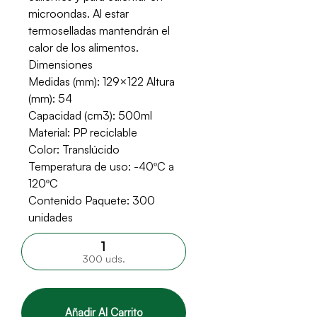
microondas. Al estar
termoselladas mantendrán el
calor de los alimentos.
Dimensiones
Medidas (mm): 129×122 Altura
(mm): 54
Capacidad (cm3): 500ml
Material: PP reciclable
Color: Translúcido
Temperatura de uso: -40ºC a
120ºC
Contenido Paquete: 300
unidades
300 uds.
Añadir Al Carrito