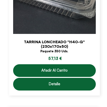
TARRINA LONCHEADO "H40-G"
(230x170x50)
Paquete 350 Uds.
57,13 €
Añadir Al Carrito
Detalle