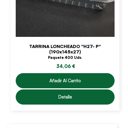
TARRINA LONCHEADO "H27- P"
(190x145x27)
Paquete 400 Uds.
34,06 €
Añadir Al Carrito
Detalle