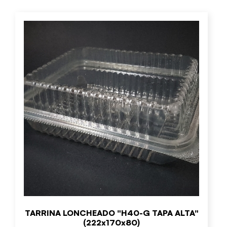
TARRINA LONCHEADO "H40-G TAPA ALTA"
(222x170x80)