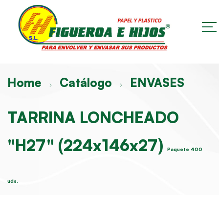
Home
Catálogo
ENVASES
TARRINA LONCHEADO
"H27" (224x146x27)
Paquete 400
uds.