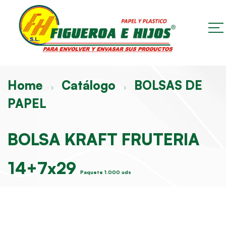
Home
Catálogo
BOLSAS DE
PAPEL
BOLSA KRAFT FRUTERIA
14+7x29
Paquete 1.000 uds