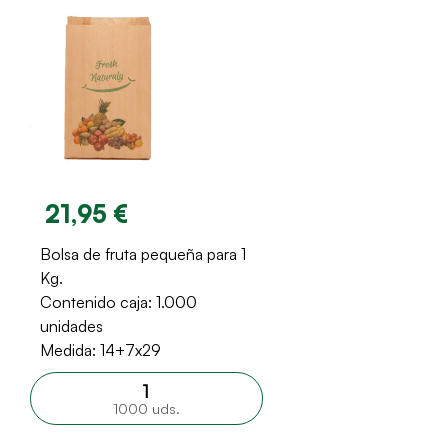
21,95 €
Bolsa de fruta pequeña para 1
Kg.
Contenido caja: 1.000
unidades
Medida: 14+7x29
1000 uds.