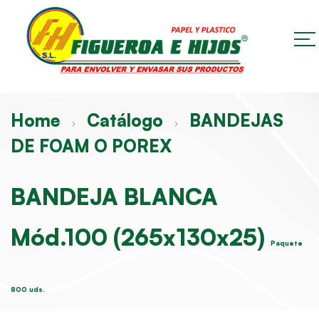
Home
Catálogo
BANDEJAS
DE FOAM O POREX
BANDEJA BLANCA
Mód.100 (265x130x25)
Paquete
800 uds.